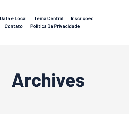
Data e Local
Tema Central
Inscrições
Contato
Politica De Privacidade
Archives