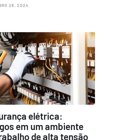
RO 26, 2024
urança elétrica:
igos em um ambiente
rabalho de alta tensão