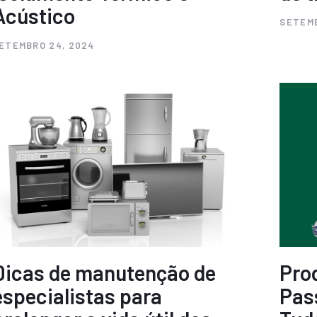
Acústico
SETEMB
ETEMBRO 24, 2024
Dicas de manutenção de
Pro
especialistas para
Pas