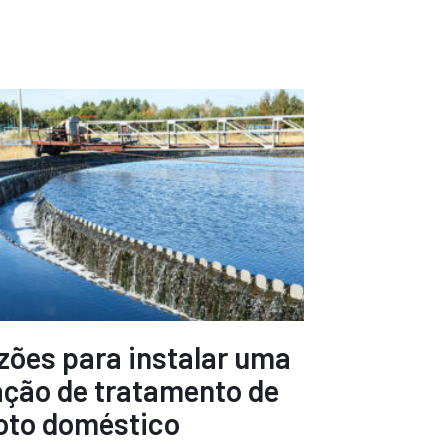
azões para instalar uma
ação de tratamento de
oto doméstico