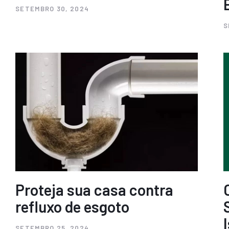
SETEMBRO 30, 2024
S
Proteja sua casa contra
refluxo de esgoto
SETEMBRO 25, 2024