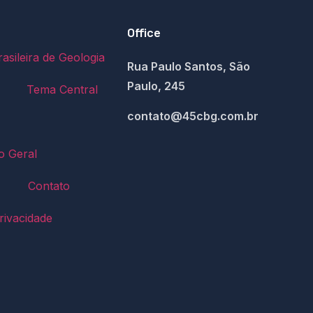
Office
asileira de Geologia
Rua Paulo Santos, São
Paulo, 245
Tema Central
contato@45cbg.com.br
 Geral
Contato
rivacidade