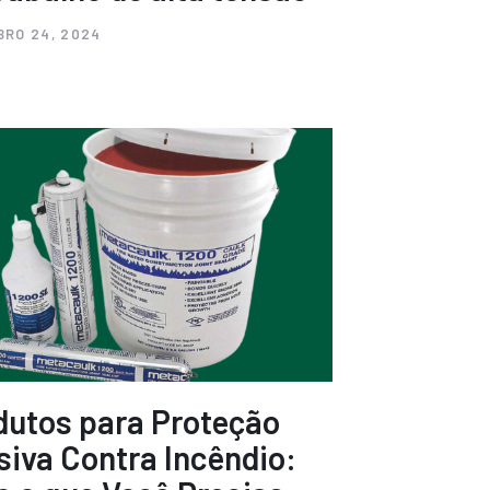
RO 24, 2024
dutos para Proteção
siva Contra Incêndio: