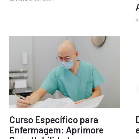
S
Curso Específico para
Enfermagem: Aprimore