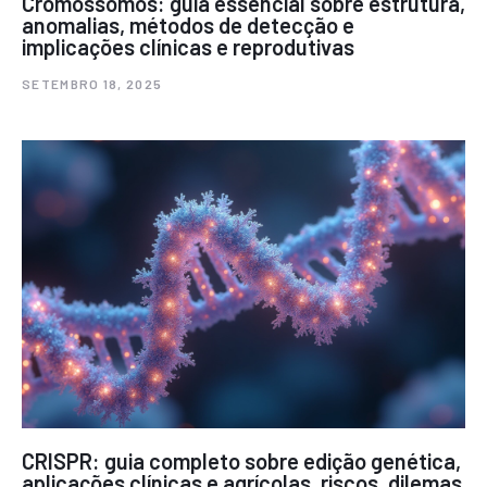
Cromossomos: guia essencial sobre estrutura,
anomalias, métodos de detecção e
implicações clínicas e reprodutivas
SETEMBRO 18, 2025
CRISPR: guia completo sobre edição genética,
aplicações clínicas e agrícolas, riscos, dilemas