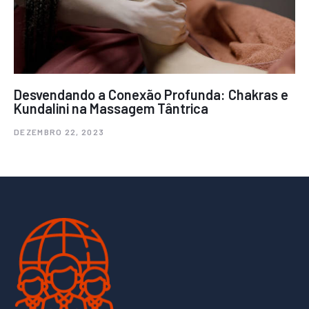
Desvendando a Conexão Profunda: Chakras e
Kundalini na Massagem Tântrica
DEZEMBRO 22, 2023