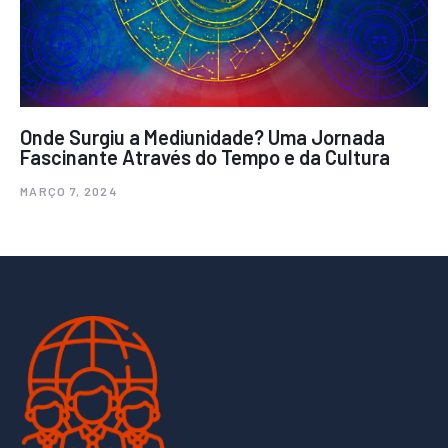
Onde Surgiu a Mediunidade? Uma Jornada
Fascinante Através do Tempo e da Cultura
MARÇO 7, 2024