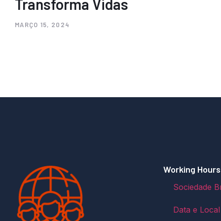
Transforma Vidas
MARÇO 15, 2024
Working Hours
Sociedade Br
Data e Local