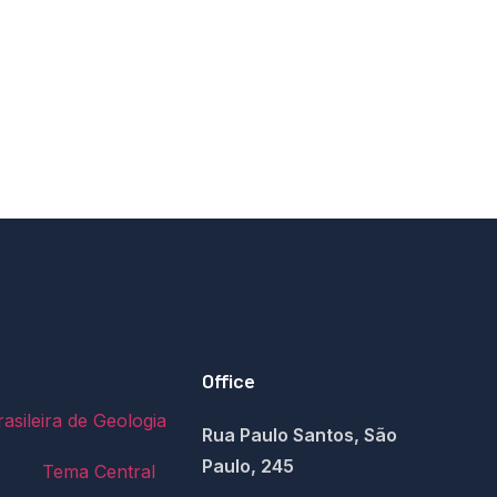
Office
asileira de Geologia
Rua Paulo Santos, São
Paulo, 245
Tema Central