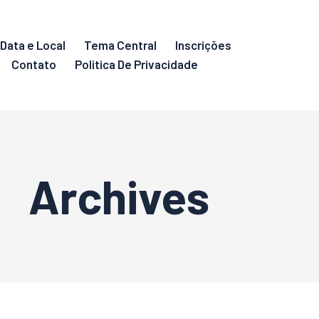
Data e Local
Tema Central
Inscrições
Contato
Politica De Privacidade
Archives