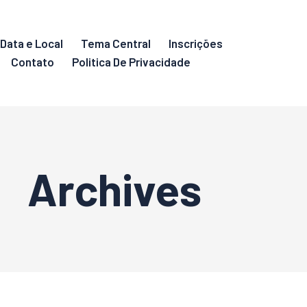
Data e Local
Tema Central
Inscrições
Contato
Politica De Privacidade
Archives