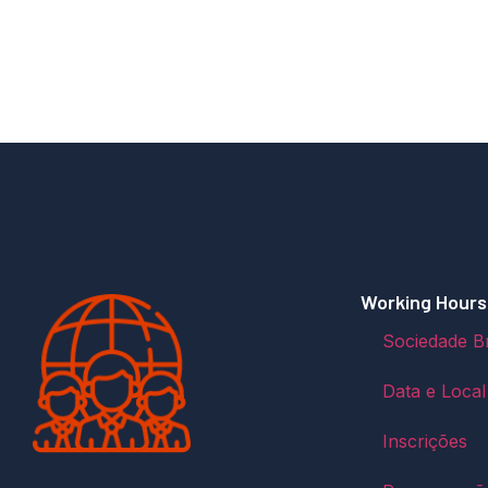
Working Hours
Sociedade Br
Data e Local
Inscrições