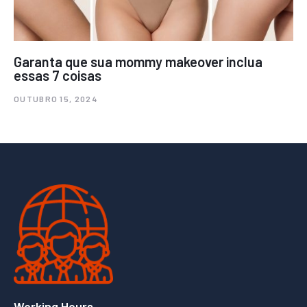
Garanta que sua mommy makeover inclua
essas 7 coisas
OUTUBRO 15, 2024
Working Hours