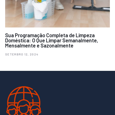
Sua Programação Completa de Limpeza
Doméstica: O Que Limpar Semanalmente,
Mensalmente e Sazonalmente
SETEMBRO 12, 2024